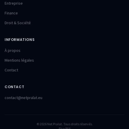
Entreprise
Finance
Droit & Société
INFORMATIONS
À propos
Mentions légales
Contact
CONTACT
contact@netpralat.eu
© 2026 Net Pralat. Tous droits réservés.
Flux RSS