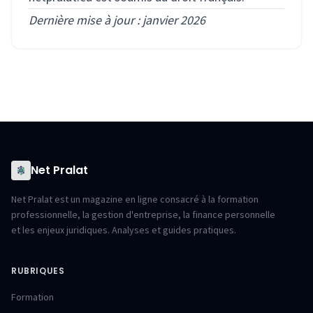
Dernière mise à jour : janvier 2026
Net Pralat
Net Pralat est un magazine en ligne consacré à la formation
professionnelle, la gestion d'entreprise, la finance personnelle
et les enjeux juridiques. Analyses et guides pratiques.
RUBRIQUES
Formation