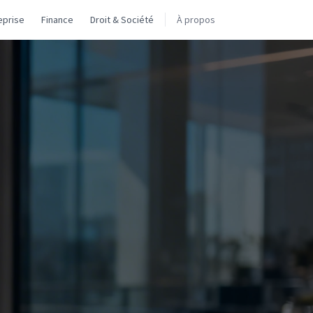
eprise
Finance
Droit & Société
À propos