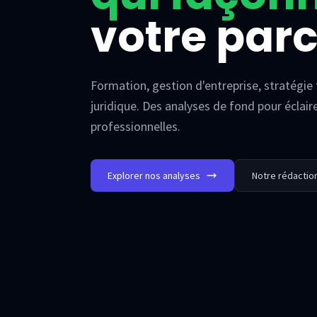
votre par
Formation, gestion d'entreprise, stratégie 
juridique. Des analyses de fond pour éclair
professionnelles.
Explorer nos analyses
Notre rédactio