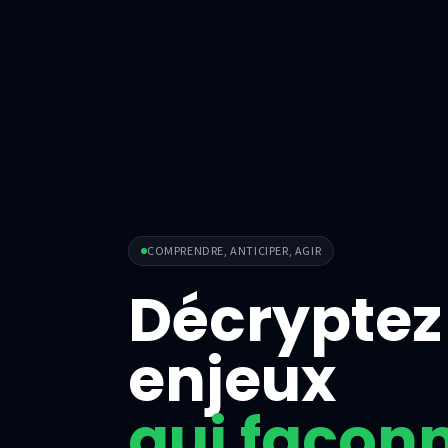
COMPRENDRE, ANTICIPER, AGIR
Décryptez 
enjeux
qui façon