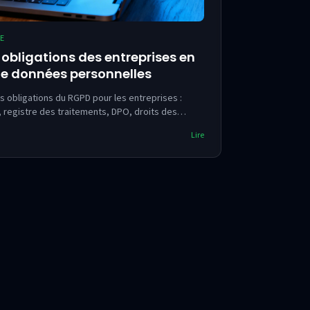
E
s obligations des entreprises en
de données personnelles
 obligations du RGPD pour les entreprises :
registre des traitements, DPO, droits des
anctions en cas de non-conformité.
Lire