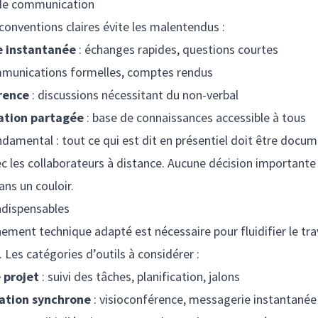
 de communication
 conventions claires évite les malentendus :
e instantanée
: échanges rapides, questions courtes
munications formelles, comptes rendus
rence
: discussions nécessitant du non-verbal
tion partagée
: base de connaissances accessible à tous
ndamental : tout ce qui est dit en présentiel doit être docu
c les collaborateurs à distance. Aucune décision importante
ans un couloir.
indispensables
ement technique adapté est nécessaire pour fluidifier le tra
. Les catégories d’outils à considérer :
 projet
: suivi des tâches, planification, jalons
tion synchrone
: visioconférence, messagerie instantanée