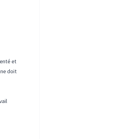
menté et
 ne doit
vail