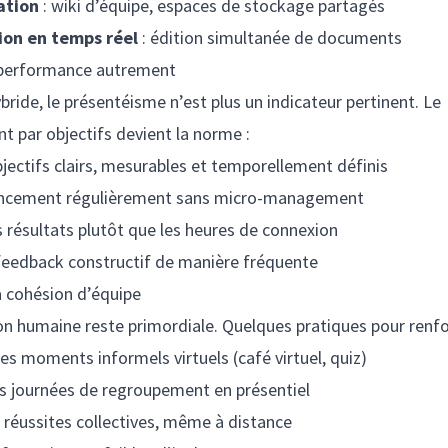
ation
: wiki d’équipe, espaces de stockage partagés
ion en temps réel
: édition simultanée de documents
 performance autrement
ride, le présentéisme n’est plus un indicateur pertinent. Le
par objectifs devient la norme :
bjectifs clairs, mesurables et temporellement définis
vancement régulièrement sans micro-management
es résultats plutôt que les heures de connexion
feedback constructif de manière fréquente
a cohésion d’équipe
n humaine reste primordiale. Quelques pratiques pour renforc
es moments informels virtuels (café virtuel, quiz)
es journées de regroupement en présentiel
s réussites collectives, même à distance