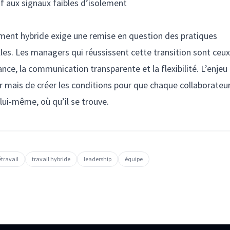
if aux signaux faibles d’isolement
ent hybride exige une remise en question des pratiques
lles. Les managers qui réussissent cette transition sont ceu
ance, la communication transparente et la flexibilité. L’enjeu
r mais de créer les conditions pour que chaque collaborateu
 lui-même, où qu’il se trouve.
étravail
travail hybride
leadership
équipe