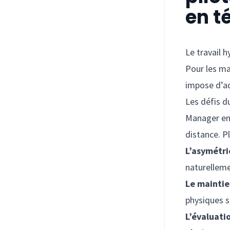
en t
Le travail 
Pour les ma
impose d’ad
Les défis 
Manager en 
distance. P
L’asymétri
naturelleme
Le maintie
physiques s
L’évaluati