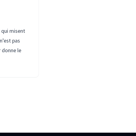
x qui misent
 n’est pas
r donne le