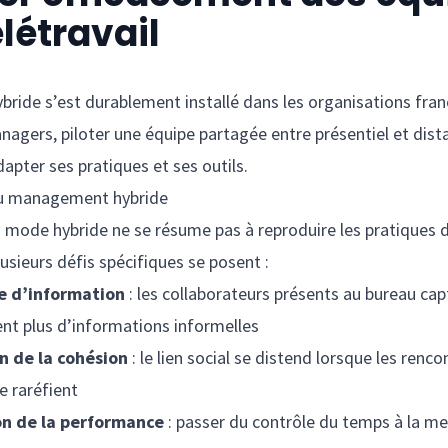
élétravail
hybride s’est durablement installé dans les organisations fran
nagers, piloter une équipe partagée entre présentiel et dista
apter ses pratiques et ses outils.
du management hybride
mode hybride ne se résume pas à reproduire les pratiques 
lusieurs défis spécifiques se posent :
e d’information
: les collaborateurs présents au bureau cap
nt plus d’informations informelles
n de la cohésion
: le lien social se distend lorsque les renco
e raréfient
on de la performance
: passer du contrôle du temps à la m