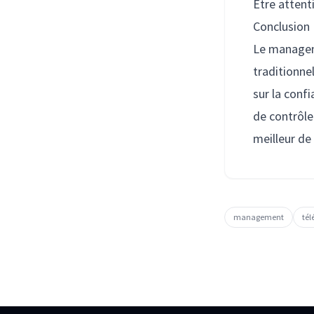
Être attent
Conclusion
Le managem
traditionne
sur la confi
de contrôle
meilleur de
management
tél