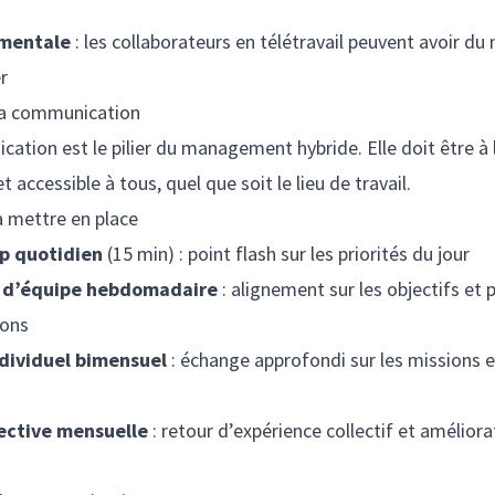
 mentale
: les collaborateurs en télétravail peuvent avoir du 
r
 la communication
ation est le pilier du management hybride. Elle doit être à l
t accessible à tous, quel que soit le lieu de travail.
 à mettre en place
p quotidien
(15 min) : point flash sur les priorités du jour
n d’équipe hebdomadaire
: alignement sur les objectifs et 
ions
ndividuel bimensuel
: échange approfondi sur les missions et
ective mensuelle
: retour d’expérience collectif et améliora