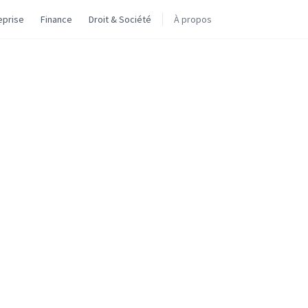
eprise
Finance
Droit & Société
À propos